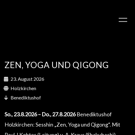
ZEN, YOGA UND QIGONG
23. August 2026
Holzkirchen
Benediktushof
PLAY ALBUM
So., 23.8.2026 – Do., 27.8.2026
Benediktushof
Holzkirchen: Sesshin „Zen, Yoga und Qigong“. Mit
Paul J.Kohtes (Leitung) u. A. Kraus (Shakuhachi).