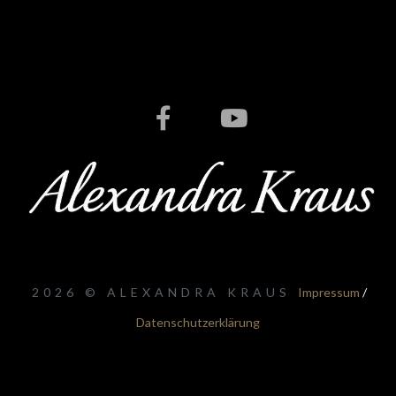
2026 © ALEXANDRA KRAUS
Impressum
/
Datenschutzerklärung